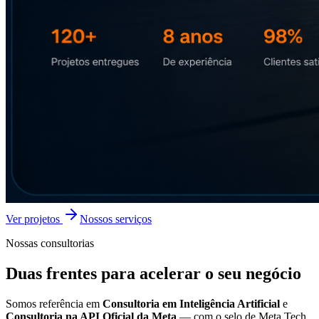
Ver projetos
Nossos serviços
Nossas consultorias
Duas frentes para
acelerar
o seu negócio
Somos referência em
Consultoria em Inteligência Artificial
e
Consultoria na API Oficial da Meta
— com o selo de Meta Tech