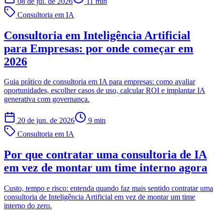
08 de jul. de 2026
11
min
Consultoria em IA
Consultoria em Inteligência Artificial
para Empresas: por onde começar em
2026
Guia prático de consultoria em IA para empresas: como avaliar
oportunidades, escolher casos de uso, calcular ROI e implantar IA
generativa com governança.
20 de jun. de 2026
9
min
Consultoria em IA
Por que contratar uma consultoria de IA
em vez de montar um time interno agora
Custo, tempo e risco: entenda quando faz mais sentido contratar uma
consultoria de Inteligência Artificial em vez de montar um time
interno do zero.