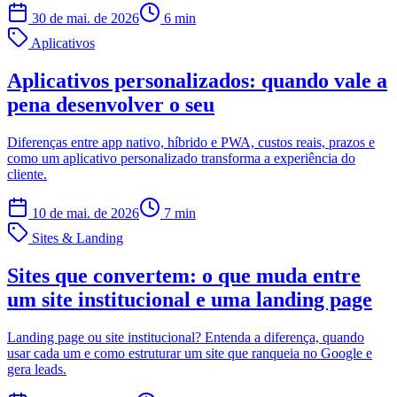
30 de mai. de 2026
6
min
Aplicativos
Aplicativos personalizados: quando vale a
pena desenvolver o seu
Diferenças entre app nativo, híbrido e PWA, custos reais, prazos e
como um aplicativo personalizado transforma a experiência do
cliente.
10 de mai. de 2026
7
min
Sites & Landing
Sites que convertem: o que muda entre
um site institucional e uma landing page
Landing page ou site institucional? Entenda a diferença, quando
usar cada um e como estruturar um site que ranqueia no Google e
gera leads.